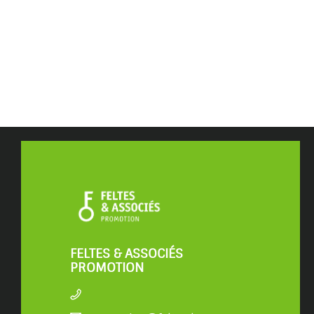
FELTES & ASSOCIÉS
PROMOTION