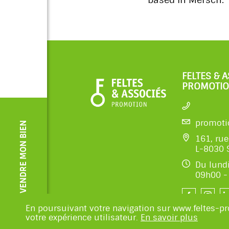
FELTES & 
PROMOTI
promoti
VENDRE MON BIEN
161, ru
L-8030 
Du lundi
09h00 -
En poursuivant votre navigation sur www.feltes-pr
votre expérience utilisateur.
En savoir plus