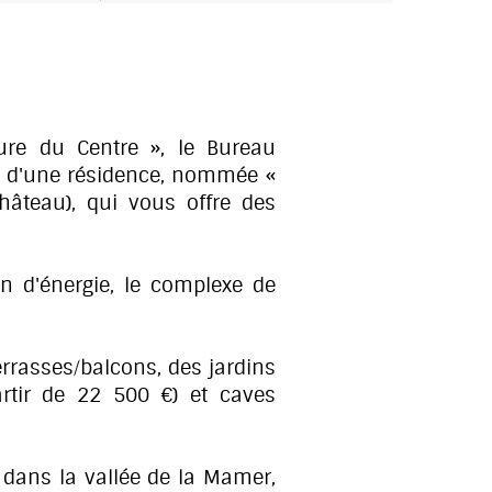
ture du Centre », le Bureau
t d'une résidence, nommée «
âteau), qui vous offre des
 d'énergie, le complexe de
rrasses/balcons, des jardins
rtir de 22 500 €) et caves
, dans la vallée de la Mamer,