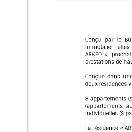
Conçu par le Bur
Immobilier Feltes
ARKEO », prochai
prestations de ha
Conçue dans une 
deux résidences vo
8 appartements (s
(appartements au
individuelles (à pa
La résidence « AR