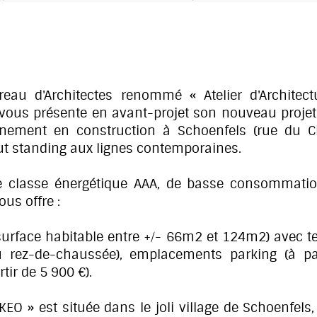
eau d'Architectes renommé « Atelier d'Architec
 vous présente en avant-projet son nouveau proje
nement en construction à Schoenfels (rue du Ch
ut standing aux lignes contemporaines.
classe énergétique AAA, de basse consommation
us offre :
urface habitable entre +/- 66m2 et 124m2) avec te
 rez-de-chaussée), emplacements parking (à pa
rtir de 5 900 €).
KEO » est située dans le joli village de Schoenfels