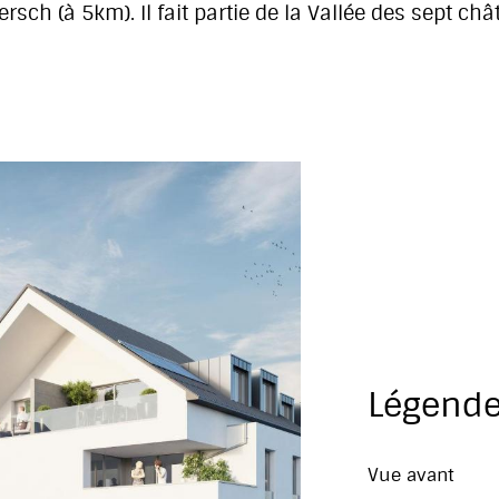
rsch (à 5km). Il fait partie de la Vallée des sept châ
Légend
Vue avant