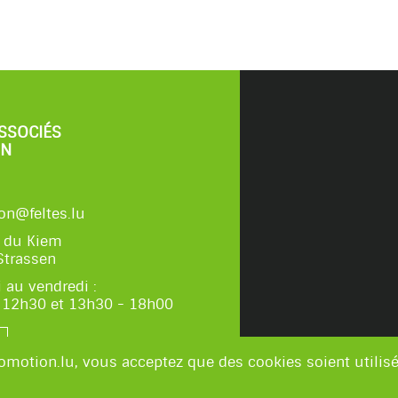
ASSOCIÉS
ON
on@feltes.lu
e du Kiem
Strassen
 au vendredi :
 12h30 et 13h30 - 18h00
omotion.lu, vous acceptez que des cookies soient utilisé