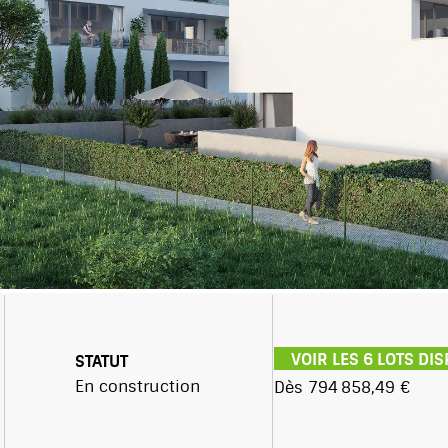
VOIR LES 6 LOTS DI
STATUT
En construction
Dès 794 858,49 €