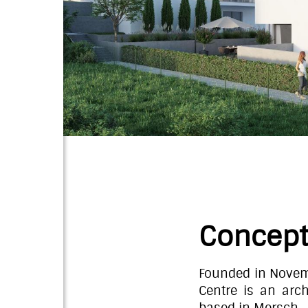
Concep
Founded in Novemb
Centre is an arch
based in Mersch.