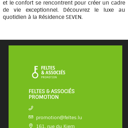
et le confort se rencontrent pour créer un cadre
de vie exceptionnel. Découvrez le luxe au
quotidien à la Résidence SEVEN.
FELTES & ASSOCIÉS
PROMOTION
promotion@feltes.lu
161, rue du Kiem